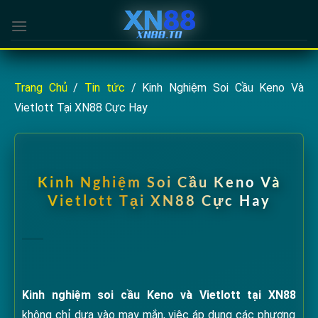
Skip
to
content
Trang Chủ
/
Tin tức
/
Kinh Nghiệm Soi Cầu Keno Và
Vietlott Tại XN88 Cực Hay
Kinh Nghiệm Soi Cầu Keno Và
Vietlott Tại XN88 Cực Hay
Kinh nghiệm soi cầu Keno và Vietlott tại XN88
không chỉ dựa vào may mắn, việc áp dụng các phương