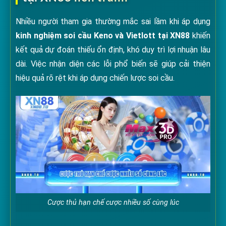
Nhiều người tham gia thường mắc sai lầm khi áp dụng
kinh nghiệm soi cầu Keno và Vietlott tại XN88
khiến
kết quả dự đoán thiếu ổn định, khó duy trì lợi nhuận lâu
dài. Việc nhận diện các lỗi phổ biến sẽ giúp cải thiện
hiệu quả rõ rệt khi áp dụng chiến lược soi cầu.
Cược thủ hạn chế cược nhiều số cùng lúc