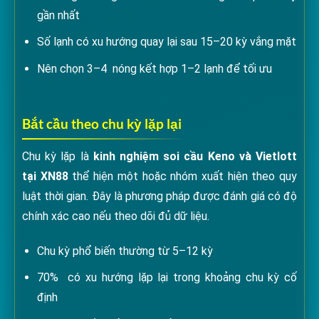
gần nhất
Số lạnh có xu hướng quay lại sau 15–20 kỳ vắng mặt
Nên chọn 3–4 nóng kết hợp 1–2 lạnh để tối ưu
Bắt cầu theo chu kỳ lặp lại
Chu kỳ lặp là
kinh nghiệm soi cầu Keno và Vietlott
tại XN88
thể hiện một hoặc nhóm xuất hiện theo quy
luật thời gian. Đây là phương pháp được đánh giá có độ
chính xác cao nếu theo dõi đủ dữ liệu.
Chu kỳ phổ biến thường từ 5–12 kỳ
70% có xu hướng lặp lại trong khoảng chu kỳ cố
định