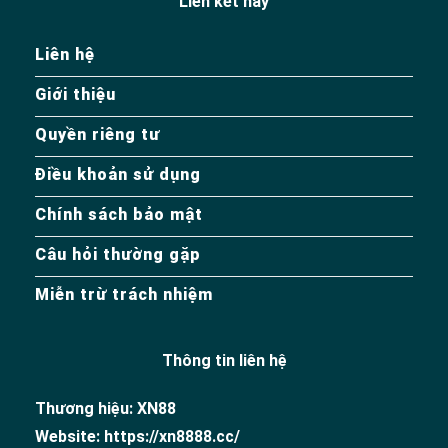
Liên kết hay
Liên hệ
Giới thiệu
Quyền riêng tư
Điều khoản sử dụng
Chính sách bảo mật
Câu hỏi thường gặp
Miễn trừ trách nhiệm
Thông tin liên hệ
Thương hiệu: XN88
Website: https://xn8888.cc/