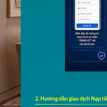
2. Hướng dẫn giao dịch Nạp tiề