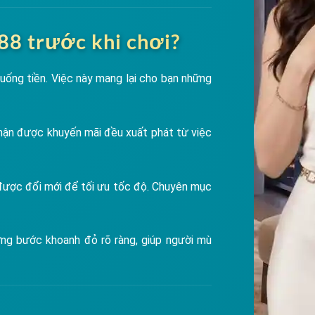
8 trước khi chơi?
uống tiền. Việc này mang lại cho bạn những
nhận được khuyến mãi đều xuất phát từ việc
được đổi mới để tối ưu tốc độ. Chuyên mục
ng bước khoanh đỏ rõ ràng, giúp người mù