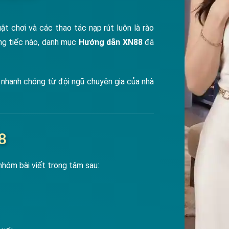
ật chơi và các thao tác nạp rút luôn là rào
áng tiếc nào, danh mục
Hướng dẫn XN88
đã
ố nhanh chóng từ đội ngũ chuyên gia của nhà
8
nhóm bài viết trọng tâm sau: