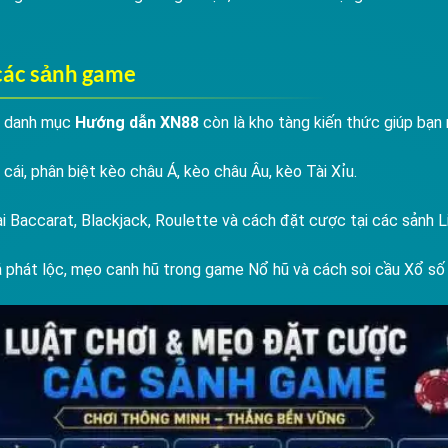
 các sảnh game
t, danh mục
Hướng dẫn XN88
còn là kho tàng kiến thức giúp bạn 
ái, phân biệt kèo châu Á, kèo châu Âu, kèo Tài Xỉu.
i Baccarat, Blackjack, Roulette và cách đặt cược tại các sảnh L
 phát lộc, mẹo canh hũ trong game Nổ hũ và cách soi cầu Xổ số 