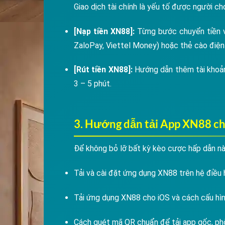
Giao dịch tài chính là yếu tố được người c
[Nạp tiền XN88]:
Từng bước chuyển tiền và
ZaloPay, Viettel Money) hoặc thẻ cào điện 
[Rút tiền XN88]:
Hướng dẫn thêm tài khoản 
3 – 5 phút.
3. Hướng dẫn tải App XN88 ch
Để không bỏ lỡ bất kỳ kèo cược hấp dẫn nào
Tải và cài đặt ứng dụng XN88 trên hệ điều h
Tải ứng dụng XN88 cho iOS và cách cấu hìn
Cách quét mã QR chuẩn để tải app gốc, phò