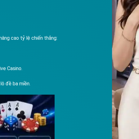
nâng cao tỷ lệ chiến thắng:
ive Casino.
lô đề ba miền.