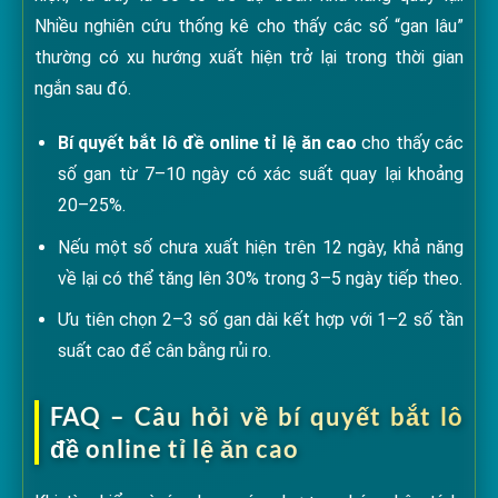
Nhiều nghiên cứu thống kê cho thấy các số “gan lâu”
thường có xu hướng xuất hiện trở lại trong thời gian
ngắn sau đó.
Bí quyết bắt lô đề online tỉ lệ ăn cao
cho thấy các
số gan từ 7–10 ngày có xác suất quay lại khoảng
20–25%.
Nếu một số chưa xuất hiện trên 12 ngày, khả năng
về lại có thể tăng lên 30% trong 3–5 ngày tiếp theo.
Ưu tiên chọn 2–3 số gan dài kết hợp với 1–2 số tần
suất cao để cân bằng rủi ro.
FAQ – Câu hỏi về bí quyết bắt lô
đề online tỉ lệ ăn cao