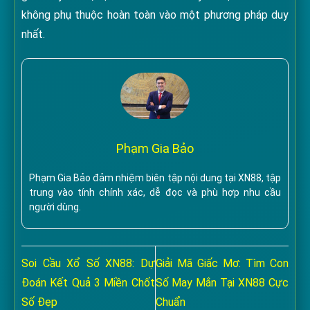
không phụ thuộc hoàn toàn vào một phương pháp duy
nhất.
Phạm Gia Bảo
Phạm Gia Bảo đảm nhiệm biên tập nội dung tại XN88, tập
trung vào tính chính xác, dễ đọc và phù hợp nhu cầu
người dùng.
Soi Cầu Xổ Số XN88: Dự
Giải Mã Giấc Mơ: Tìm Con
Đoán Kết Quả 3 Miền Chốt
Số May Mắn Tại XN88 Cực
Số Đẹp
Chuẩn