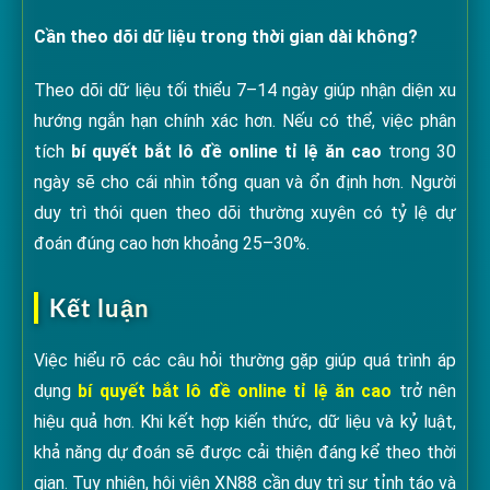
Cần theo dõi dữ liệu trong thời gian dài không?
Theo dõi dữ liệu tối thiểu 7–14 ngày giúp nhận diện xu
hướng ngắn hạn chính xác hơn. Nếu có thể, việc phân
tích
bí quyết bắt lô đề online tỉ lệ ăn cao
trong 30
ngày sẽ cho cái nhìn tổng quan và ổn định hơn. Người
duy trì thói quen theo dõi thường xuyên có tỷ lệ dự
đoán đúng cao hơn khoảng 25–30%.
Kết luận
Việc hiểu rõ các câu hỏi thường gặp giúp quá trình áp
dụng
bí quyết bắt lô đề online tỉ lệ ăn cao
trở nên
hiệu quả hơn. Khi kết hợp kiến thức, dữ liệu và kỷ luật,
khả năng dự đoán sẽ được cải thiện đáng kể theo thời
gian. Tuy nhiên, hội viên XN88 cần duy trì sự tỉnh táo và