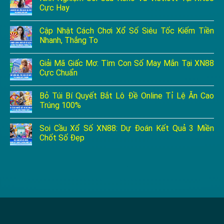
Cực Hay
Cập Nhật Cách Chơi Xổ Số Siêu Tốc Kiếm Tiền
Nhanh, Thắng To
Giải Mã Giấc Mơ: Tìm Con Số May Mắn Tại XN88
Cực Chuẩn
Bỏ Túi Bí Quyết Bắt Lô Đề Online Tỉ Lệ Ăn Cao
Trúng 100%
Soi Cầu Xổ Số XN88: Dự Đoán Kết Quả 3 Miền
Chốt Số Đẹp