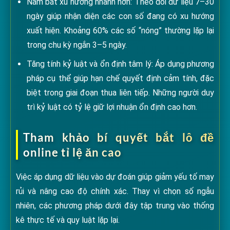
Nắm bắt xu hướng nhanh hơn: Theo dõi dữ liệu 7–30
ngày giúp nhận diện các con số đang có xu hướng
xuất hiện. Khoảng 60% các số “nóng” thường lặp lại
trong chu kỳ ngắn 3–5 ngày.
Tăng tính kỷ luật và ổn định tâm lý: Áp dụng phương
pháp cụ thể giúp hạn chế quyết định cảm tính, đặc
biệt trong giai đoạn thua liên tiếp. Những người duy
trì kỷ luật có tỷ lệ giữ lợi nhuận ổn định cao hơn.
Tham khảo bí quyết bắt lô đề
online tỉ lệ ăn cao
Việc áp dụng dữ liệu vào dự đoán giúp giảm yếu tố may
rủi và nâng cao độ chính xác. Thay vì chọn số ngẫu
nhiên, các phương pháp dưới đây tập trung vào thống
kê thực tế và quy luật lặp lại.