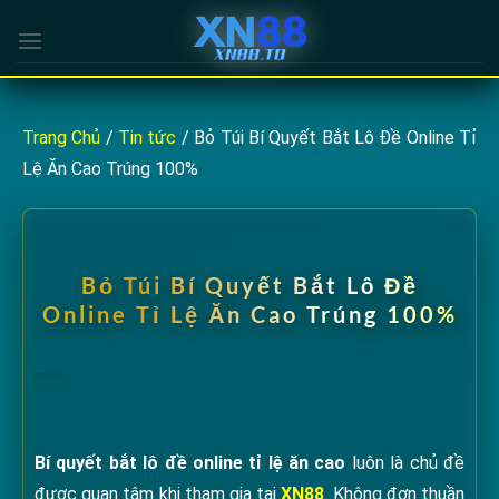
Skip
to
content
Trang Chủ
/
Tin tức
/
Bỏ Túi Bí Quyết Bắt Lô Đề Online Tỉ
Lệ Ăn Cao Trúng 100%
Bỏ Túi Bí Quyết Bắt Lô Đề
Online Tỉ Lệ Ăn Cao Trúng 100%
Bí quyết bắt lô đề online tỉ lệ ăn cao
luôn là chủ đề
được quan tâm khi tham gia tại
XN88
. Không đơn thuần